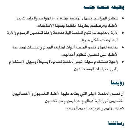
وظيفة منصة جلسة
تنظيم المواعيد: تسهل المنصة عملية إدارة المواعيد والجلسات بين
الأطباء ومرضاهم بطريقة منظمة وسهلة الاستخدام.
إدارة المدفوعات: تتيح المنصة آلية مدمجة وآمنة لتحصيل الرسوم وإدارة
المدفوعات بشكل مريح.
متابعة العمل: تقدم المنصة أدوات لمتابعة المهام والجلسات لمساعدة
الأطباء على تحسين تنظيم أعمالهم.
واجهة مستخدم سهلة: توفر المنصة تصميمًا بسيطًا وسهل الاستخدام
يُلبي احتياجات المستخدمين.
رؤيتنا
أن نصبح المنصة الأولى التي يعتمد عليها الأطباء النفسيون والأخصائيون
النفسيون في إدارة أعمالهم، مما يسهم في تحسين
كفاءة عملهم وتعزيز تجاربهم المهنية.
رسالتنا