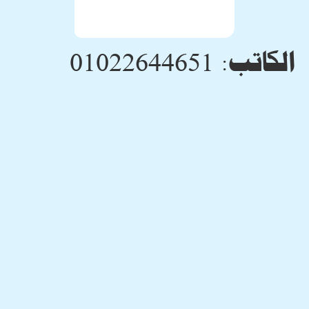
الكاتب:
01022644651