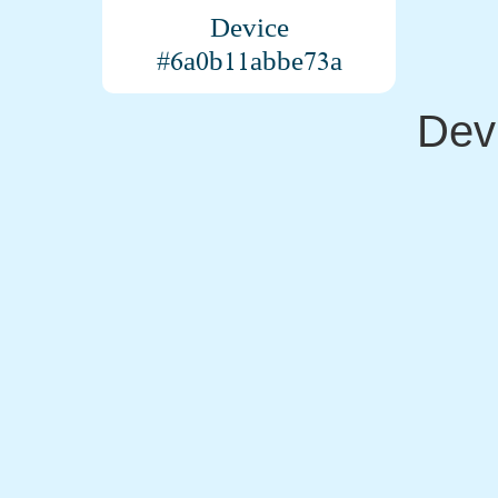
Device
#6a0b11abbe73a
Dev