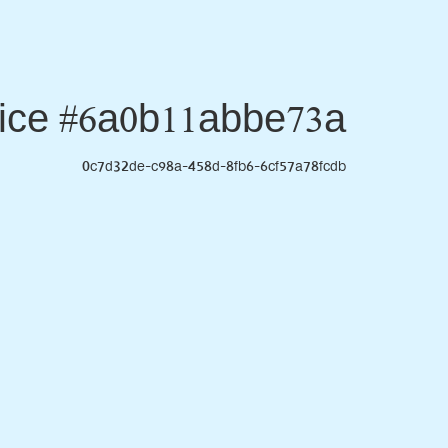
ice #6a0b11abbe73a
0c7d32de-c98a-458d-8fb6-6cf57a78fcdb